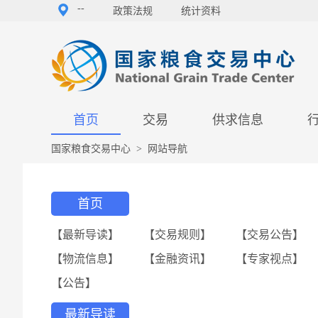
--
政策法规
统计资料
首页
交易
供求信息
国家粮食交易中心
>
网站导航
首页
【最新导读】
【交易规则】
【交易公告】
【物流信息】
【金融资讯】
【专家视点】
【公告】
最新导读