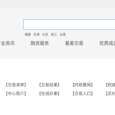
福建
天津
大豆
浙江
云南
行业资讯
融资服务
基差交易
优质成
【交易清单】
【交易结果】
【时政要闻】
【权
【中心简介】
【在线办事】
【交易入口】
【实