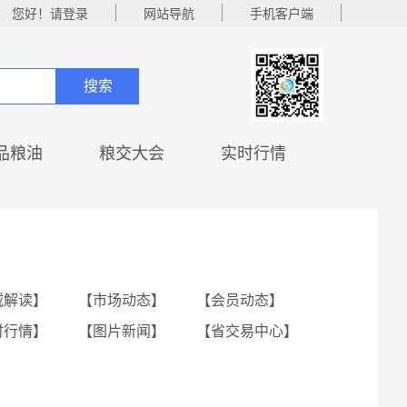
您好！请登录
网站导航
手机客户端
搜索
品粮油
粮交大会
实时行情
威解读】
【市场动态】
【会员动态】
时行情】
【图片新闻】
【省交易中心】