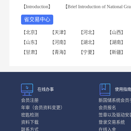
【Introduction】
【Brief Introduction of National Gr
省交易中心
【北京】
【天津】
【河北】
【山西】
【山东】
【河南】
【湖北】
【湖南】
【甘肃】
【青海】
【宁夏】
【新疆】
在线办事
使用指
会员注册
新国储系统会员
年审（会员资料变更）
会员报名
密匙检测
签章以及驱动安
资料下载
登录交易系统
联系方式
在线入金