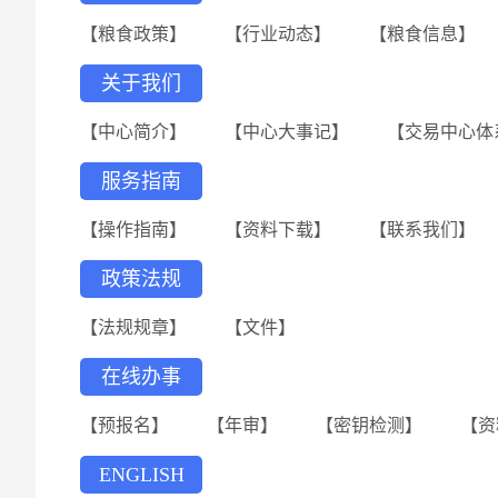
【粮食政策】
【行业动态】
【粮食信息】
关于我们
【中心简介】
【中心大事记】
【交易中心体
服务指南
【操作指南】
【资料下载】
【联系我们】
政策法规
【法规规章】
【文件】
在线办事
【预报名】
【年审】
【密钥检测】
【资
ENGLISH