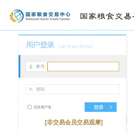
帐号:
密码:
记住用户名
[非交易会员交易观摩]