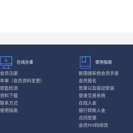
在线办事
使用指南
会员注册
新国储系统会员手册
年审（会员资料变更）
会员报名
密匙检测
签章以及驱动安装
资料下载
登录交易系统
联系方式
在线入金
使用指南
银行转账入金
合同签章
会员PIN码修改