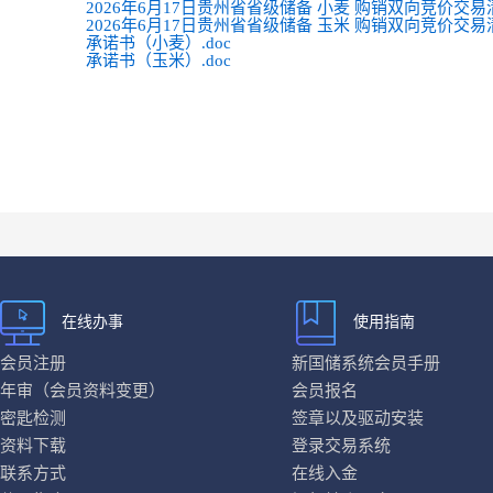
2026年6月17日贵州省省级储备 小麦 购销双向竞价交易清
2026年6月17日贵州省省级储备 玉米 购销双向竞价交易清
承诺书（小麦）.doc
承诺书（玉米）.doc
在线办事
使用指南
会员注册
新国储系统会员手册
年审（会员资料变更）
会员报名
密匙检测
签章以及驱动安装
资料下载
登录交易系统
联系方式
在线入金