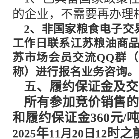
的企业，不需要再办理
2、非国家粮食电子交
工作日联系江苏粮油商
苏市场会员交流QQ群（群
称）进行报名业务咨询。
五、
履约保证金及交
所有参加竞价销售的
和履约保证金360元
年
时之
202
5
11月20日
1
2