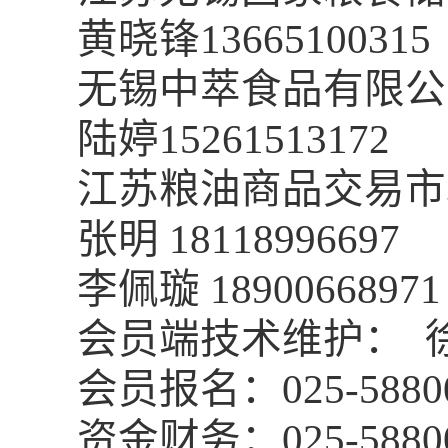
黄晓锋13665100315
无锡中萃食品有限公
陆婷15261513172
江苏粮油商品交易市
张明 18118996697
李佩璇 189
会员端技术维护： 徐杰 
会员报名：025-58800
资金财务：025-58800