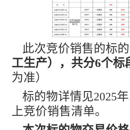
此次竞价销售的标的
工生产
）
，
共分6个标
为准
）
标的物详情见
年
202
5
上竞价销售清单。