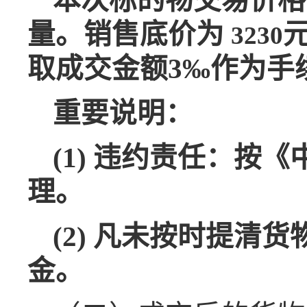
本次标的物交易价格
量。销售底价为
3230
取成交金额3‰作为手
重要说明：
(1)
违约责任：按《
理。
(2)
凡未按时
提清
货
金
。