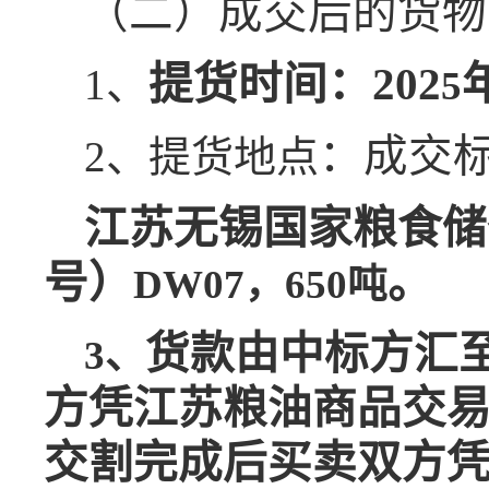
（二）
成交后的货物
提货时间：202
1、
5
：
成交
2、提货地点
江苏无锡国家粮食储
号
）
。
DW07，650吨
货款由中标方汇
3、
方凭江苏粮油商品交易
交割完成后买卖双方凭