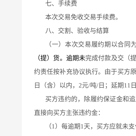
七、手续费
本次交易免收交易手续费。
八、交割、验收与结算
（一）本次交易履约期以合同
（提）货。逾期未
完成付款及交（
约责任按补充协议执行。由于买方
日（含）以内，2元/吨/日；延期11日
买方违约的，除履约保证金和追
直接向买方主张违约金：
（
1）每逾期1天，买方应就未支