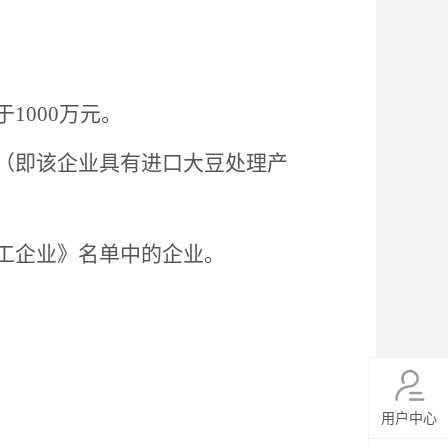
于
1000万元
。
（即该企业具有进口大豆处理产
工企业》名单中的企业
。
用户中心