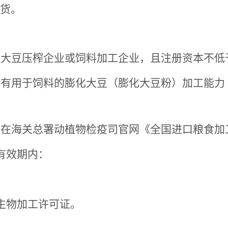
货。
内大豆压榨企业或饲料加工企业，且
注册资本不低
具有用于饲料的膨化大豆（膨化大豆粉）加工能力
并在海关总署动植物检疫司官网《全国进口粮食加
有效期内：
生物加工许可证。