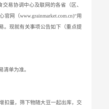
食交易协调中心及联网的各省（区、
心官网（
www.grainmarket.com.cn)“用
交易。现就有关事项公告如下
（重点提
易清单为准。
增扣量，筛下物随大豆一起出库，交