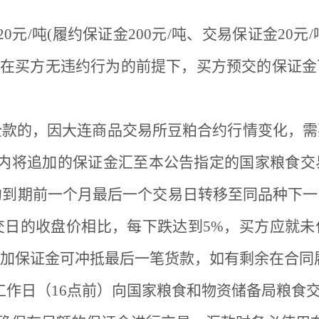
220元/吨(履约保证金200元/吨、交易保证金20
金。在买方无违约行为的前提下，买方预交的保证
全款的，因大连商品交易所豆粕合约行情变化，需
日内将追加的保证金汇至本公告指定的国家粮食交
合约到期前一个月最后一个交易日转移至同品种下
成交日的收盘价相比，每下跌达到5%，买方应就
加保证金可冲抵最后一笔货款，如有剩余在合同
个工作日（16点前）向国家粮食和物资储备局粮