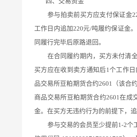
四、交易资金
参与拍卖前买方应支付保证金
工作日内追加220元/吨履约保证
同履行完毕后原路退回。
在合同履约期内，买方未付清
买方应在收到卖方通知后
1个工作
品交易所豆粕期货合约2601（该
商品交易所豆粕期货合约2601在
金。在买方无违约行为的前提下，追
参与交易的会员至少提前
1-2