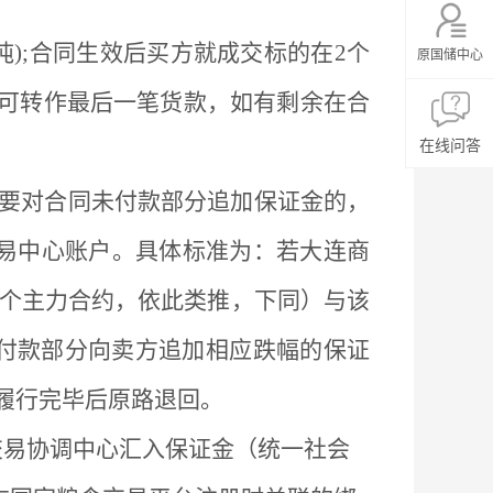
元/吨);合同生效后买方就成交标的在2个
原国储中心
金可转作最后一笔货款，如有剩余在合
在线问答
要对合同未付款部分追加保证金的，
易中心账户。具体标准为：若大连商
一个主力合约，依此类推，下同）与该
未付款部分向卖方追加相应跌幅的保证
履行完毕后原路退回。
食交易协调中心汇入保证金（统一社会