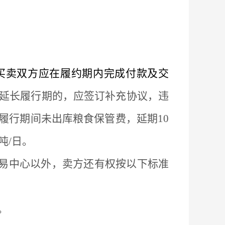
买卖双方应在履约期内完成付款及交
延长履行期的，应签订补充协议，违
履行期间未出库粮食保管费，延期
10
吨/日。
易中心以外，卖方还有权按以下标准
。