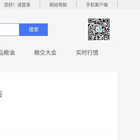
您好！请登录
网站导航
手机客户端
搜索
品粮油
粮交大会
实时行情
告