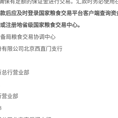
8170P），确保有足额的保证金进行交易。汇款时务
款后应及时登录国家粮食交易平台客户端查询资
或注册地省级国家粮食交易中心。
储备局粮食交易协调中心
份有限公司北京西直门支行
行总行营业部
1
行营业部
8