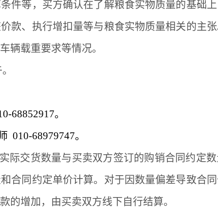
库条件等，买方确认在了解粮食实物质量的基础上
整价款、执行增扣量等与粮食实物质量相关的主张
车辆载重要求等情况。
午。
10-68852917。
师
010-68979747。
实际交货数量与买卖双方签订的购销合同约定数
量和合同约定单价计算。对于因数量偏差导致合同
款的增加，由买卖双方线下自行结算。