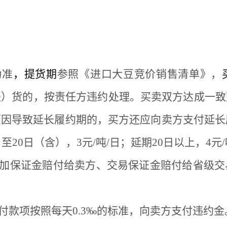
为准
，提货期
参照《进口大豆竞价销售清单》，
提）货的，按责任方违约处理。买卖双方达成一致
原因导致延长履约期的，买方还应向卖方支付延长
至20日（含），3元/吨/日；延期20日以上，4元/
加保证金赔付给卖方、交易保证金赔付给省级交
付款项按照每天0.3‰的标准，向卖方支付违约金