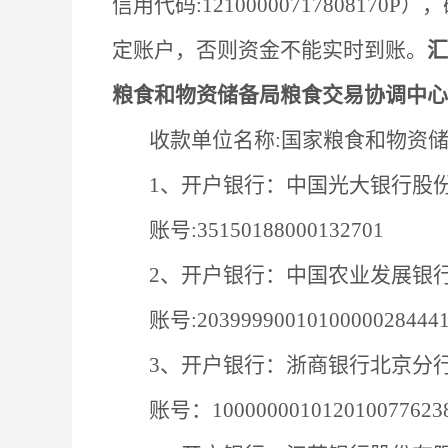
信用代码:1210000071780
定账户，否则资金不能实时到账。
汇
粮食和物资储备局粮食交易协调中心
收款单位名称
:国家粮食和物资
1、开户银行：中国光大银行股
账号
:35150188000132701
2、开户银行：中国农业发展银
账号
:2039999001010000028444
3、开户银行：浙商银行北京分
账号：
100000001012010077623