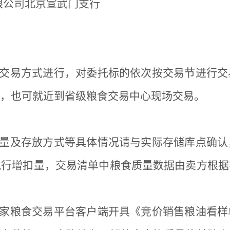
限公司北京宣武门支行
交易方式进行，对委托标的依次按交易节进行交
，也可就近到省级粮食交易中心现场交易。
量及存放方式等具体情况请与实际存储库点确认
执行增扣量，交易清单中粮食质量数据由卖方根据
家粮食交易平台客户端开具《竞价销售粮油看样