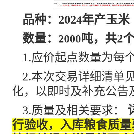
品种：202
年产
玉米
4
数量：
吨，
共2
2000
1.应价起点数量为每
2.本次交易详细清
化，以即时及补充公告
3.质量及相关要求：
行验收，入库粮食质量