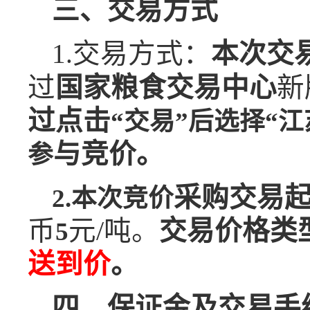
三、交易方式
1.
交易方式：
本次交
过
国家粮食交易中心
新
过点击
“交易”后选择“
与竞价。
参
采购
交易
2.本次竞价
币
元/吨。
交易价格
类
5
送到价
。
四、保证金及交易手