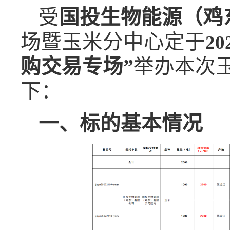
受
国投生物能源（鸡
场暨玉米分中心定于
20
购交易专场”
举办本次
下：
一、
标的基本情况