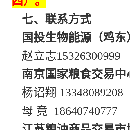
四）
。
七、联系方式
国投生物能源（鸡东
赵立志15326300999
南京国家粮食交易中
杨
诏翔
13348089208
母 竟 18640740777
江苏粮油商品交易市