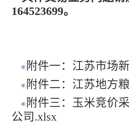
164523699。
附件一：江苏市场新版
附件二：江苏地方粮食
附件三：玉米竞价采
公司.xlsx