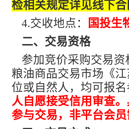
检相关规定详见线下合
4.
交收地点：
国投生
二、交易资格
参加竞价采购交易资
粮油商品交易市场《江
位或自然人，均可报名
人自愿接受信用审查。
参与交易，非平台会员