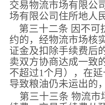
交易物流市场有限公
场有限公司住所地人
第三十
二
条
因不可
约的
，
经物流市场
核
证金及扣除手续费后
卖双方协商达成一致
不超过
1个月），在延
导致粮油仍未运出的
第三十
三
条
物流市