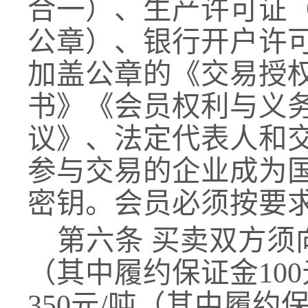
合一）、生产许可证
公章）、银行开户许
加盖公章的《交易授
书》《会员权利与义
议》、法定代表人和
参与交易的企业成为
密钥。
会员必须按要
第六条
买卖双方须
（其中
履约保证金
100
3
5
0元/吨
（其中
履约