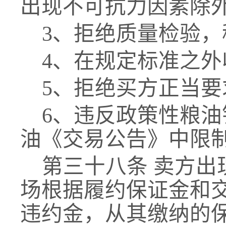
出现不可抗力因素除
3、拒绝质量检验
4、在规定标准之
5、拒绝买方正当
6、违反政策性粮
油
油《交易公告》中限
第三十
八
条
卖方出
场
根据
履约保证金和
违约金，从其缴纳的