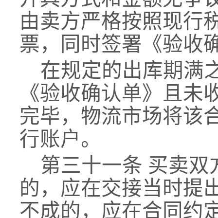
由
卖方
严格按照现行
票，同时签署《验收
在规定的
出库
期
满
《验收确认单》且未
完毕
，物流市场将
该
行账户。
第三十一条
买卖双
的，应在交接当时提
不成的，应在合同约