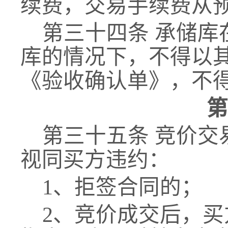
续费
，
交易手续费从
第三十
四
条
承储库
库的情况下，不得以
《验收确认单》，不
第
第三十
五
条
竞价交
视同买方违约：
1、拒签合同的；
2、竞价成交后，