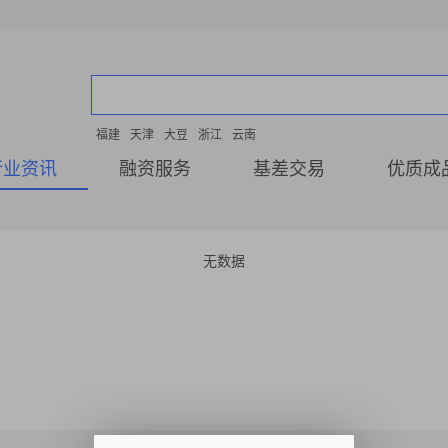
福建
天津
大豆
浙江
云南
行业资讯
融资服务
基差交易
优质成
无数据