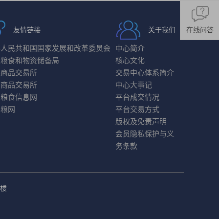
在线问答
友情链接
关于我们
华人民共和国国家发展和改革委员会
中心简介
家粮食和物资储备局
核心文化
连商品交易所
交易中心体系简介
州商品交易所
中心大事记
国粮食信息网
平台成交情况
华粮网
平台交易方式
版权及免责声明
会员隐私保护与义
务条款
号楼