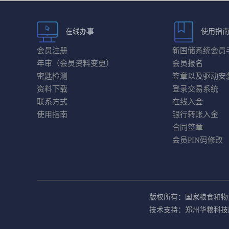
在线办事
使用指
会员注册
新国储系统会员
年审（会员资料变更）
会员报名
密匙检测
签章以及驱动安
资料下载
登录交易系统
联系方式
在线入金
使用指南
银行转账入金
合同签章
会员PIN码修改
版权所有：国家粮食和物
技术支持：郑州华粮科技