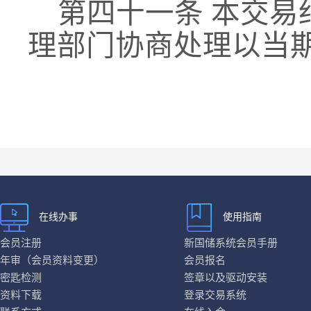
第四十
一
条
本交易
理部门协商处理
以当
在线办事
使用指南
会员注册
新国储系统会员手册
年审（会员资料变更）
会员报名
密匙检测
签章以及驱动安装
资料下载
登录交易系统