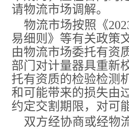
请物流市场调解
。
物流市场
按照《
20
易细则
》等有关政策
由物流市场
委托有资
部门对计量器具重新
托有资质的检验检测
和可能带来的损失由
约定交割期限，对可
双方经协商或
经
物