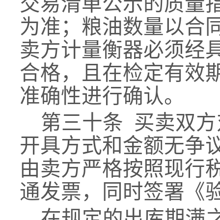
交易清单
公示的质量
为准；粮油数量以合
卖方
计量衡器必须经
合格，且在检定有效
准确性进行确认。
第三十条
买卖双方
开具方式和金额无争
由
卖方
严格按照现行
通发票，同时签署《
在规定的
出库
期
满