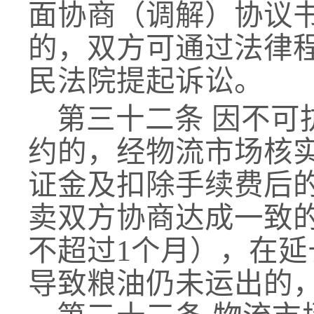
面协商（调解）协议
的，
双方
可通过法律
民法院提起诉讼
。
第三十
二
条
因不可
约的
，
经物流市场
核
证金及扣除手续费后
卖双方协商达成一致
不超过
1个月），在延
导致粮油仍未运出的