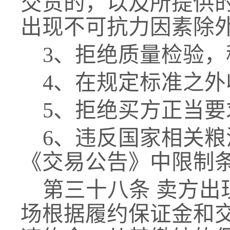
交货的，以及所提供
出现不可抗力因素除
3、拒绝质量检验
4、在规定标准之
5、拒绝买方正当
6、违反
国家相关
粮
《交易公告》中限制
第三十
八
条
卖方出
场
根据
履约保证金和