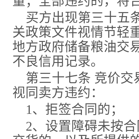
量；全部违约的，将
买方出现第三十
五
关政策文件视情节轻
地方政府储备
粮油
交
不良信用记录。
第三十
七
条
竞价交
视同卖方违约：
1、拒签合同的；
2、设置障碍未按