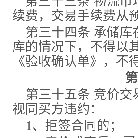
第三十三条
物流市
续费
，
交易手续费从
第三十四条
承储库
库的情况下，不得以
《验收确认单》，不
第
第三十
五
条
竞价交
视同买方违约：
1、拒签合同的；