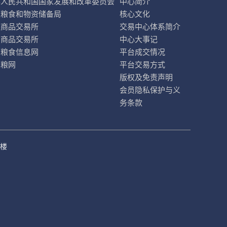
华人民共和国国家发展和改革委员会
中心简介
家粮食和物资储备局
核心文化
连商品交易所
交易中心体系简介
州商品交易所
中心大事记
国粮食信息网
平台成交情况
华粮网
平台交易方式
版权及免责声明
会员隐私保护与义
务条款
号楼