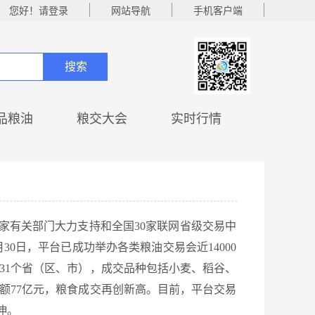
您好！请登录
网站导航
手机客户端
搜索
品粮油
粮交大会
实时行情
国家有关部门大力支持和全国30家联网省级交易中
月30日，平台已成功举办各类粮油交易会近14000
国31个省（区、市），成交品种包括小麦、稻谷、
交金额77亿元，粮食成交再创新高。目前，平台交易
伸。