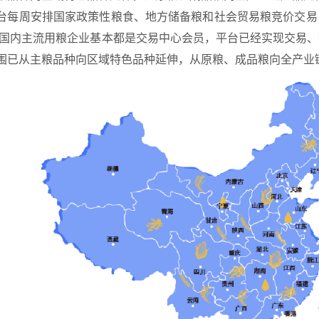
台每周安排国家政策性粮食、地方储备粮和社会贸易粮竞价交易
户，国内主流用粮企业基本都是交易中心会员，平台已经实现交易
围已从主粮品种向区域特色品种延伸，从原粮、成品粮向全产业