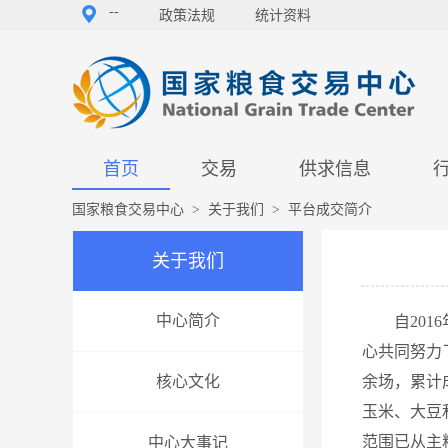
--
政策法规
统计资料
首页
交易
供求信息
国家粮食交易中心
>
关于我们
>
平台成交简介
关于我们
中心简介
自20
心共同努力下
核心文化
余场，累计
玉米、大豆和
范围已从主
中心大事记