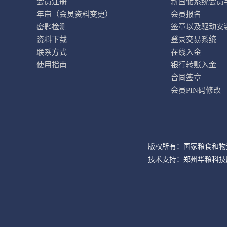
会员注册
新国储系统会员
年审（会员资料变更）
会员报名
密匙检测
签章以及驱动安
资料下载
登录交易系统
联系方式
在线入金
使用指南
银行转账入金
合同签章
会员PIN码修改
版权所有：国家粮食和物
技术支持：郑州华粮科技